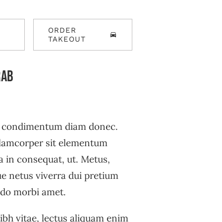
ORDER
TAKEOUT
rab
s condimentum diam donec.
amcorper sit elementum
a in consequat, ut. Metus,
ue netus viverra dui pretium
do morbi amet.
ibh vitae, lectus aliquam enim