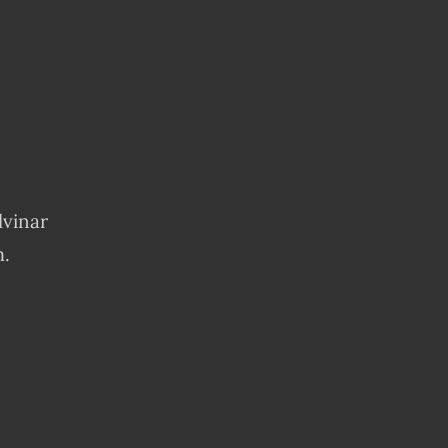
lvinar
m.