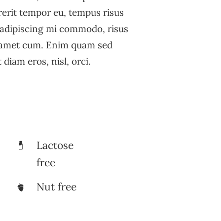
rerit tempor eu, tempus risus
s adipiscing mi commodo, risus
 amet cum. Enim quam sed
diam eros, nisl, orci.
Lactose
free
Nut free