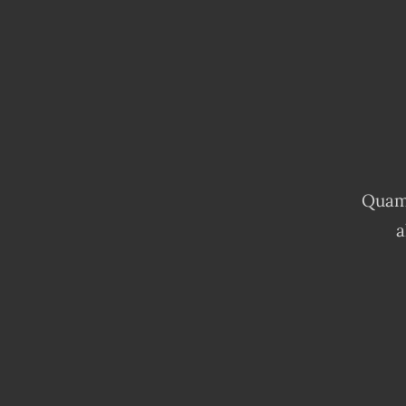
Quam 
a