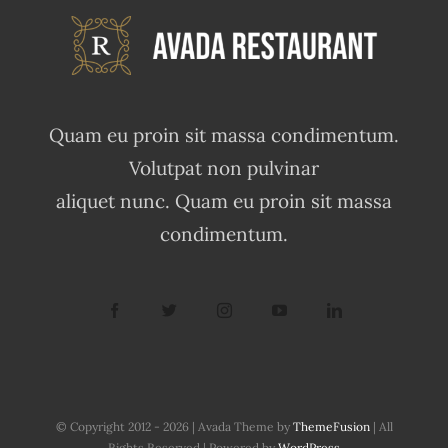
Quam eu proin sit massa condimentum.
Volutpat non pulvinar
aliquet nunc. Quam eu proin sit massa
condimentum.
© Copyright 2012 - 2026 | Avada Theme by
ThemeFusion
| All
Rights Reserved | Powered by
WordPress