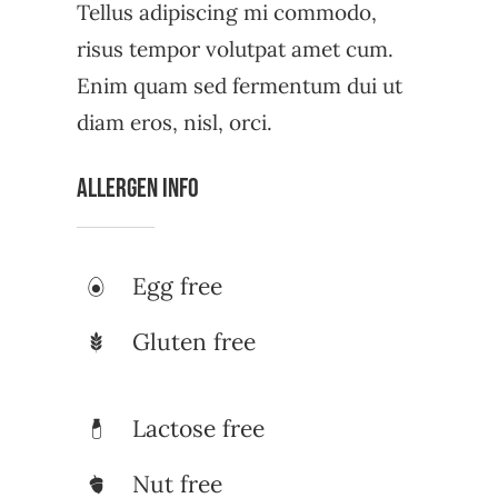
Tellus adipiscing mi commodo,
risus tempor volutpat amet cum.
Enim quam sed fermentum dui ut
diam eros, nisl, orci.
Allergen Info
Egg free
Gluten free
Lactose free
Nut free